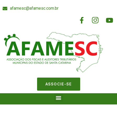
afamesc@afamesc.com.br
ASSOCIE-SE