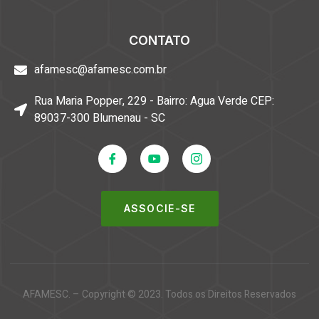
CONTATO
afamesc@afamesc.com.br
Rua Maria Popper, 229 - Bairro: Agua Verde CEP:
89037-300 Blumenau - SC
ASSOCIE-SE
AFAMESC. – Copyright © 2023. Todos os Direitos Reservados