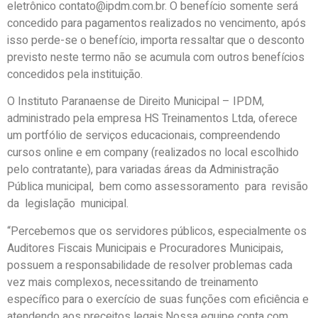
eletrônico contato@ipdm.com.br. O benefício somente será
concedido para pagamentos realizados no vencimento, após
isso perde-se o benefício, importa ressaltar que o desconto
previsto neste termo não se acumula com outros benefícios
concedidos pela instituição.
O Instituto Paranaense de Direito Municipal – IPDM,
administrado pela empresa HS Treinamentos Ltda, oferece
um portfólio de serviços educacionais, compreendendo
cursos online e em company (realizados no local escolhido
pelo contratante), para variadas áreas da Administração
Pública municipal, bem como assessoramento para revisão
da legislação municipal.
“Percebemos que os servidores públicos, especialmente os
Auditores Fiscais Municipais e Procuradores Municipais,
possuem a responsabilidade de resolver problemas cada
vez mais complexos, necessitando de treinamento
específico para o exercício de suas funções com eficiência e
atendendo aos preceitos legais.Nossa equipe conta com