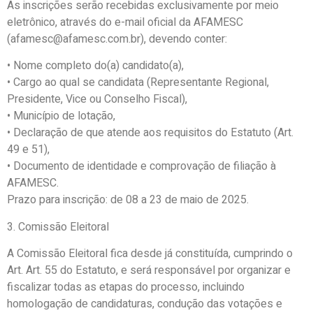
As inscrições serão recebidas exclusivamente por meio
eletrônico, através do e-mail oficial da AFAMESC
(afamesc@afamesc.com.br), devendo conter:
•
Nome completo do(a) candidato(a),
•
Cargo ao qual se candidata (Representante Regional,
Presidente, Vice ou Conselho Fiscal),
•
Município de lotação,
•
Declaração de que atende aos requisitos do Estatuto (Art.
49 e 51),
•
Documento de identidade e comprovação de filiação à
AFAMESC.
Prazo para inscrição:
de
08 a 23 de maio de 2025
.
3.
Comissão Eleitoral
A Comissão Eleitoral fica desde já constituída, cumprindo o
Art. Art. 55 do Estatuto, e será responsável por organizar e
fiscalizar todas as etapas do processo, incluindo
homologação de candidaturas, condução das votações e