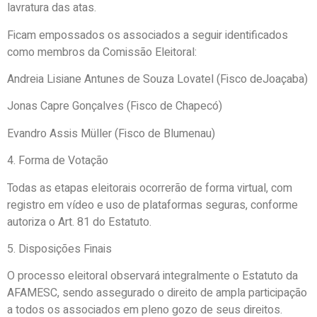
lavratura das atas.
Ficam empossados os associados a seguir identificados
como membros da Comissão Eleitoral:
Andreia Lisiane Antunes de Souza Lovatel (Fisco deJoaçaba)
Jonas Capre Gonçalves (Fisco de Chapecó)
Evandro Assis Müller (Fisco de Blumenau)
4.
Forma de Votação
Todas as etapas eleitorais ocorrerão de forma
virtual
, com
registro em vídeo e uso de plataformas seguras, conforme
autoriza o Art. 81 do Estatuto.
5.
Disposições Finais
O processo eleitoral observará integralmente o Estatuto da
AFAMESC, sendo assegurado o direito de ampla participação
a todos os associados em pleno gozo de seus direitos.