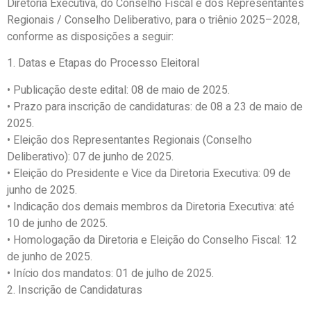
Diretoria Executiva, do Conselho Fiscal e dos Representantes
Regionais
/
Conselho Deliberativo
, para o triênio 2025–2028,
conforme as disposições a seguir:
1.
Datas e Etapas do Processo Eleitoral
•
Publicação deste edital
: 08 de maio de 2025.
•
Prazo para inscrição de candidaturas
: de 08 a 23 de maio de
2025.
•
Eleição dos Representantes Regionais (Conselho
Deliberativo)
: 07 de junho de 2025.
•
Eleição do Presidente e Vice da Diretoria Executiva
: 09 de
junho de 2025.
•
Indicação dos demais membros da Diretoria Executiva
: até
10 de junho de 2025.
•
Homologação da Diretoria e Eleição do Conselho Fiscal
: 12
de junho de 2025.
•
Início dos mandatos
: 01 de julho de 2025.
2.
Inscrição de Candidaturas