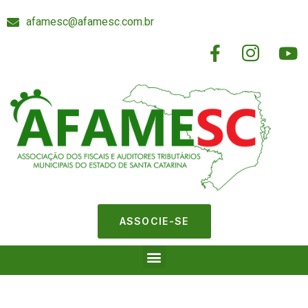
afamesc@afamesc.com.br
ASSOCIE-SE