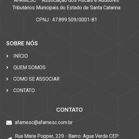
AFAMESC – Associação dos Fiscais e Auditores
Tributários Municipais do Estado de Santa Catarina
CPNJ : 47.899.509/0001-81
SOBRE NÓS
INÍCIO
QUEM SOMOS
COMO SE ASSOCIAR
CONTATO
CONTATO
afamesc@afamesc.com.br
Rua Maria Popper, 229 - Bairro: Agua Verde CEP: