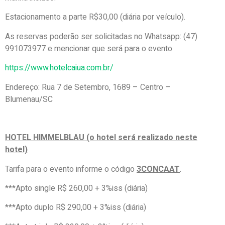
Estacionamento a parte R$30,00 (diária por veículo).
As reservas poderão ser solicitadas no Whatsapp: (47)
991073977 e mencionar que será para o evento
https://www.hotelcaiua.com.br/
Endereço: Rua 7 de Setembro, 1689 – Centro –
Blumenau/SC
HOTEL HIMMELBLAU (o hotel será realizado neste
hotel)
Tarifa para o evento informe o código
3CONCAAT
.
***Apto single R$ 260,00 + 3%iss (diária)
***Apto duplo R$ 290,00 + 3%iss (diária)