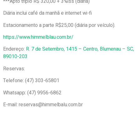
***Apto triplo R$ 320,00 + 3%iss (diária)
Diária inclui café da manhã e internet wi-fi
Estacionamento a parte R$25,00 (diária por veículo).
https://www.himmelblau.com.br/
Endereço:
R. 7 de Setembro, 1415 – Centro, Blumenau – SC,
89010-203
Reservas:
Telefone: (47) 303-65801
Whatsapp: (47) 9956-6862
E-mail: reservas@himmelbalu.com.br