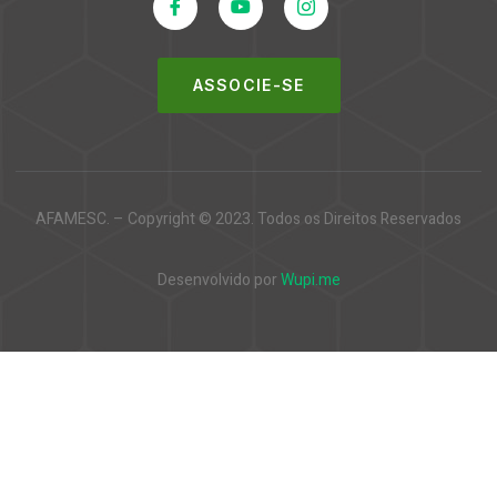
ASSOCIE-SE
AFAMESC. – Copyright © 2023. Todos os Direitos Reservados
Desenvolvido por
Wupi.me