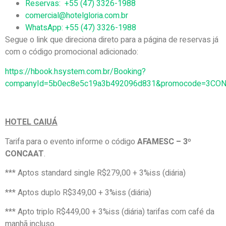
Reservas: +55 (47) 3326-1988
comercial@hotelgloria.com.br
WhatsApp: +55 (47) 3326-1988
Segue o link que direciona direto para a página de reservas já
com o código promocional adicionado:
https://hbook.hsystem.com.br/Booking?
companyId=5b0ec8e5c19a3b492096d831&promocode=3CO
HOTEL CAIUÁ
Tarifa para o evento informe o código
AFAMESC – 3º
CONCAAT
.
*** Aptos standard single R$279,00 + 3%iss (diária)
*** Aptos duplo R$349,00 + 3%iss (diária)
*** Apto triplo R$449,00 + 3%iss (diária) tarifas com café da
manhã incluso.