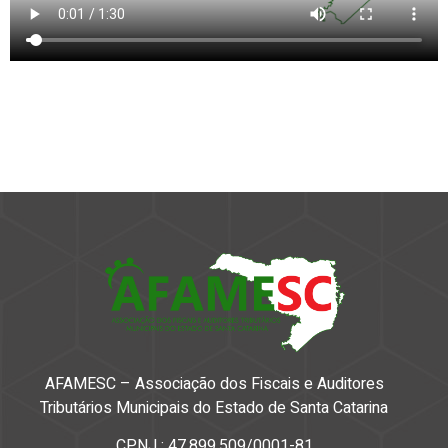
AFAMESC – Associação dos Fiscais e Auditores
Tributários Municipais do Estado de Santa Catarina
CPNJ : 47.899.509/0001-81