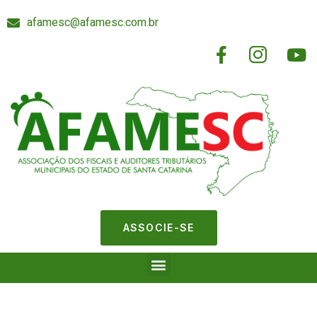
afamesc@afamesc.com.br
ASSOCIE-SE