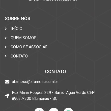
SOBRE NÓS
INÍCIO
QUEM SOMOS
COMO SE ASSOCIAR
CONTATO
CONTATO
afamesc@afamesc.com.br
Rua Maria Popper, 229 - Bairro: Agua Verde CEP:
89037-300 Blumenau - SC