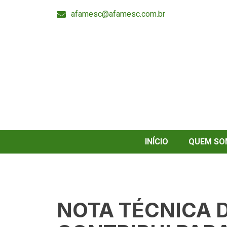
afamesc@afamesc.com.br
INÍCIO
QUEM SO
NOTA TÉCNICA 