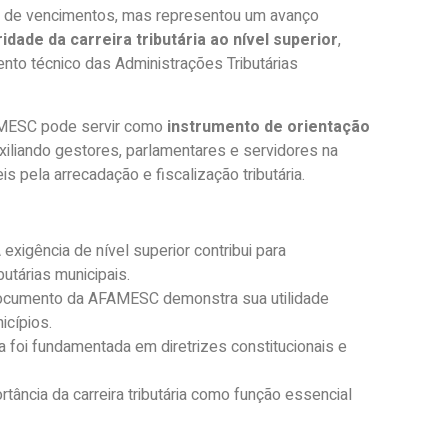
eal de vencimentos, mas representou um avanço
idade da carreira tributária ao nível superior
,
nto técnico das Administrações Tributárias
AMESC pode servir como
instrumento de orientação
uxiliando gestores, parlamentares e servidores na
 pela arrecadação e fiscalização tributária.
 exigência de nível superior contribui para
butárias municipais.
cumento da AFAMESC demonstra sua utilidade
icípios.
va foi fundamentada em diretrizes constitucionais e
tância da carreira tributária como função essencial