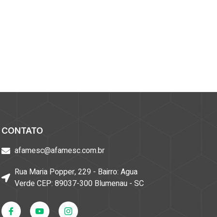
CONTATO
afamesc@afamesc.com.br
Rua Maria Popper, 229 - Bairro: Agua
Verde CEP: 89037-300 Blumenau - SC