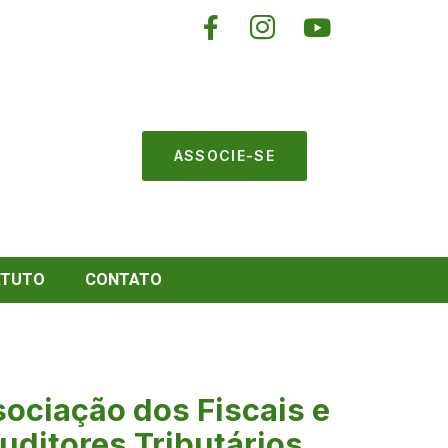
ASSOCIE-SE
ATUTO
CONTATO
ociação dos Fiscais e
uditores Tributários