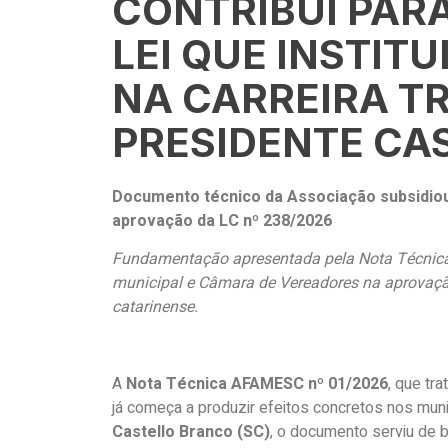
CONTRIBUI PAR
LEI QUE INSTITU
NA CARREIRA T
PRESIDENTE CA
Documento técnico da Associação subsidiou d
aprovação da LC nº 238/2026
Fundamentação apresentada pela Nota Técnica 
municipal e Câmara de Vereadores na aprovação 
catarinense.
A
Nota Técnica AFAMESC nº 01/2026
, que tra
já começa a produzir efeitos concretos nos mun
Castello Branco (SC)
, o documento serviu de 