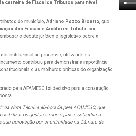
 carreira de Fiscal de Tributos para nível
e tributos do município,
Adriano Pozzo Broetto
, que
ação dos Fiscais e Auditores Tributários
embasar o debate jurídico e legislativo sobre a
te institucional ao processo, utilizando os
ocumento contribuiu para demonstrar a importância
s constitucionais e às melhores práticas de organização
borado pela AFAMESC foi decisivo para a construção
posta:
ir da Nota Técnica elaborada pela AFAMESC, que
sibilizar os gestores municipais e subsidiar o
ente sua aprovação por unanimidade na Câmara de