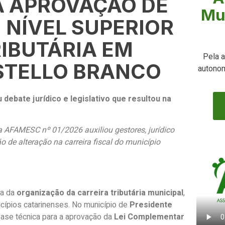
A APROVAÇÃO DE
Mu
I NÍVEL SUPERIOR
RIBUTÁRIA EM
Pela a
STELLO BRANCO
autonom
ebate jurídico e legislativo que resultou na
AFAMESC nº 01/2026 auxiliou gestores, jurídico
de alteração na carreira fiscal do município
ta da
organização da carreira tributária municipal
,
icípios catarinenses. No município de
Presidente
base técnica para a aprovação da
Lei Complementar