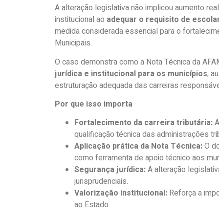
A alteração legislativa não implicou aumento r
institucional ao
adequar o requisito de escolar
medida considerada essencial para o fortalecime
Municipais.
O caso demonstra como a Nota Técnica da AF
jurídica e institucional para os municípios
, a
estruturação adequada das carreiras responsáveis
Por que isso importa
Fortalecimento da carreira tributária:
A
qualificação técnica das administrações tri
Aplicação prática da Nota Técnica:
O do
como ferramenta de apoio técnico aos mun
Segurança jurídica:
A alteração legislati
jurisprudenciais.
Valorização institucional:
Reforça a impor
ao Estado.