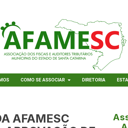
MOS
COMO SE ASSOCIAR
DIRETORIA
EST
DA AFAMESC
Ass
A