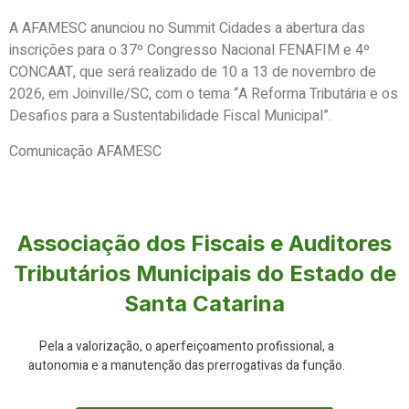
A AFAMESC anunciou
no Summit Cidades
a abertura das
inscrições para o 37º Congresso Nacional FENAFIM e 4º
CONCAAT, que será realizado de 10 a 13 de novembro de
2026, em Joinville/SC, com o tema “A Reforma Tributária e os
Desafios para a Sustentabilidade Fiscal Municipal”.
Comunicação AFAMESC
Associação dos Fiscais e Auditores
Tributários Municipais do Estado de
Santa Catarina
Pela a valorização, o aperfeiçoamento profissional, a
autonomia e a manutenção das prerrogativas da função.