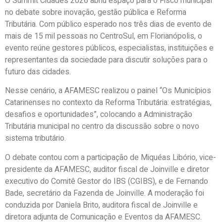
O Summit Cidades 2026 abriu espaço para o Fisco municipal
no debate sobre inovação, gestão pública e Reforma
Tributária. Com público esperado
nos três dias de evento
de
mais de 15 mil pessoas no CentroSul, em Florianópolis, o
evento reúne gestores públicos, especialistas, instituições e
representantes da sociedade para discutir soluções para o
futuro das cidades.
Nesse cenário, a AFAMESC realizou o painel
“Os Municípios
Catarinenses no contexto da Reforma Tributária: estratégias,
desafios e oportunidades”
, colocando a Administração
Tributária municipal no centro da discussão sobre o novo
sistema tributário.
O debate contou com a participação de
Miquéas
Libório
, vice-
presidente da AFAMESC, auditor fiscal de Joinville e diretor
executivo do Comitê Gestor do IBS (CGIBS), e de
Fernando
Bade
, secretário da Fazenda de Joinville. A moderação foi
conduzida por
Daniela Brito
, auditora fiscal de Joinville e
diretora adjunta de Comunicação e Eventos da AFAMESC.