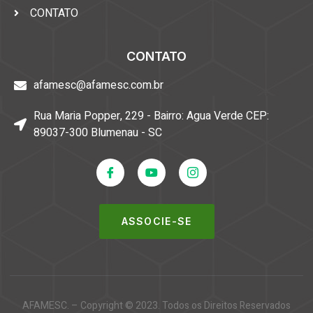
CONTATO
CONTATO
afamesc@afamesc.com.br
Rua Maria Popper, 229 - Bairro: Agua Verde CEP:
89037-300 Blumenau - SC
ASSOCIE-SE
AFAMESC. – Copyright © 2023. Todos os Direitos Reservados