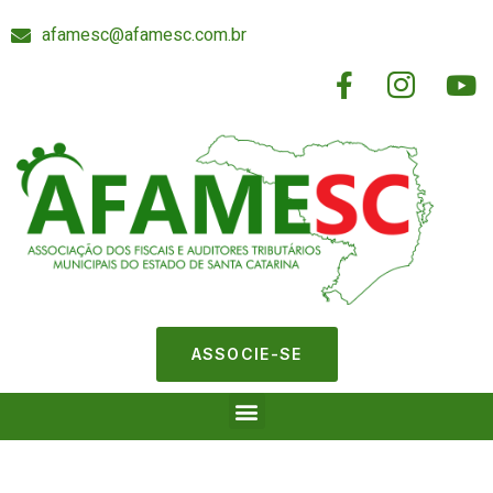
afamesc@afamesc.com.br
ASSOCIE-SE