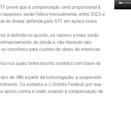
STF prevê que a compensação será proporcional à
s repasses serão feitos mensalmente, entre 2023 e
ia de liminar deferida pelo STF em ações cíveis
or à definida no acordo, os valores a mais serão
efinanciamento de dívida e, não havendo tais
 ou convênios para custeio de obras de interesse
vos nos quais tenha inscrito estados com base na
prazo de 48h a partir da homologação, a suspensão
rcimento. Os estados e o Distrito Federal, por sua
s ações contra a União visando à compensação de