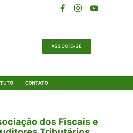
ASSOCIE-SE
ATUTO
CONTATO
ociação dos Fiscais e
uditores Tributários