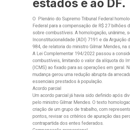
estados e ao DF.
O Plenário do Supremo Tribunal Federal homolog
Federal para a compensação de R$ 27 bilhões 
sobre combustíveis. A homologação, unânime, s
Inconstitucionalidade (ADI) 7191 e da Arguiçã
984, de relatoria do ministro Gilmar Mendes, na 
A Lei Complementar 194/2022 passou a consider
combustíveis, limitando o valor da alíquota do 
(ICMS) ao fixado para as operações em geral. 
mudança gerou uma redução abrupta da arrecad
essenciais prestados à população.
Acordo parcial
Um acordo parcial já havia sido definido após d
pelo ministro Gilmar Mendes. O texto homolog
criação de um grupo de trabalho, com representa
pontos, revisar os critérios de apuração das pe
contrapartida dos entes federados.