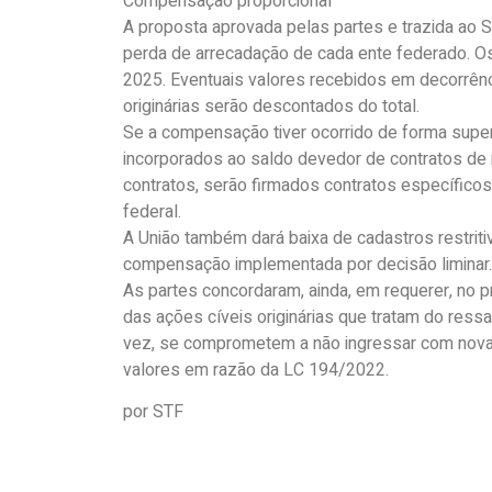
Compensação proporcional
A proposta aprovada pelas partes e trazida ao 
perda de arrecadação de cada ente federado. O
2025. Eventuais valores recebidos em decorrênc
originárias serão descontados do total.
Se a compensação tiver ocorrido de forma superi
incorporados ao saldo devedor de contratos de r
contratos, serão firmados contratos específicos
federal.
A União também dará baixa de cadastros restriti
compensação implementada por decisão liminar.
As partes concordaram, ainda, em requerer, no 
das ações cíveis originárias que tratam do ressa
vez, se comprometem a não ingressar com nova
valores em razão da LC 194/2022.
por STF