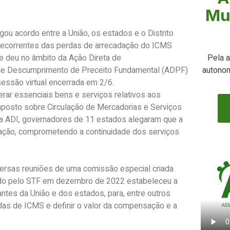
Mu
ou acordo entre a União, os estados e o Distrito
decorrentes das perdas de arrecadação do ICMS
e deu no âmbito da Ação Direta de
Pela a
o de Descumprimento de Preceito Fundamental (ADPF)
autonom
sessão virtual encerrada em 2/6.
ar essenciais bens e serviços relativos aos
Imposto sobre Circulação de Mercadorias e Serviços
Na ADI, governadores de 11 estados alegaram que a
ação, comprometendo a continuidade dos serviços
iversas reuniões de uma comissão especial criada
ado pelo STF em dezembro de 2022 estabeleceu a
ntes da União e dos estados, para, entre outros
rdas de ICMS e definir o valor da compensação e a