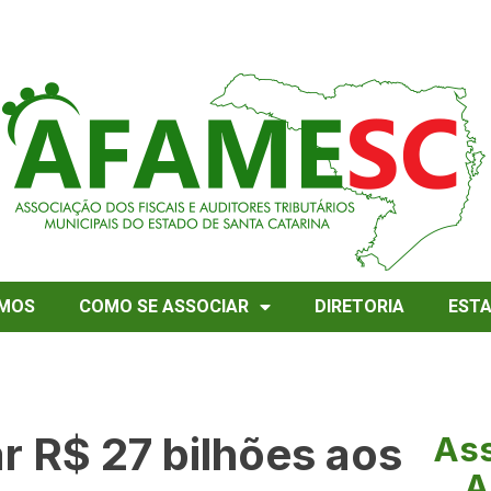
MOS
COMO SE ASSOCIAR
DIRETORIA
EST
r R$ 27 bilhões aos
Ass
A