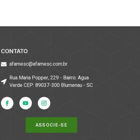
CONTATO
afamesc@afamesc.com.br
Rua Maria Popper, 229 - Bairro: Agua
Verde CEP: 89037-300 Blumenau - SC
ASSOCIE-SE